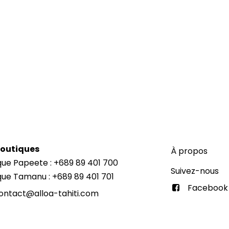
Boutiques
À propos
que Papeete : +689 89 401 700
Suivez-nous
que Tamanu : +689 89 401 701
Facebook
ontact@alloa-tahiti.com