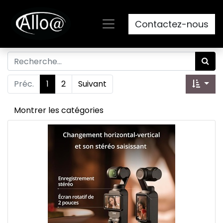
Contactez-nous
Préc.
1
2
Suivant
Montrer les catégories