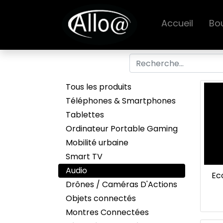
Accueil
Bo
Tous les produits
Téléphones & Smartphones
Tablettes
Ordinateur Portable Gaming
Mobilité urbaine
Smart TV
Audio
Ec
Drônes / Caméras D'Actions
Objets connectés
Montres Connectées