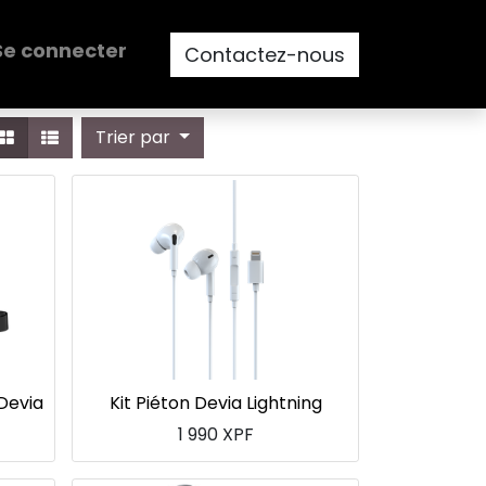
Se connecter
Contactez-nous
Trier par
Devia
Kit Piéton Devia Lightning
1 990
XPF