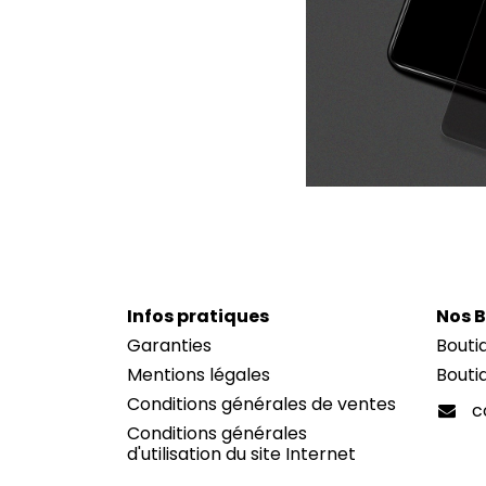
I
nfos pratiques
Nos 
Garanties
Bouti
Mentions légales
Bouti
Conditions générales de ventes
c
Conditions générales
d'utilisation du site Internet