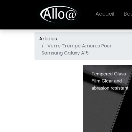
Accueil
Bo
Articles
Verre Trempé Amorus Pour
Samsung Galaxy A15