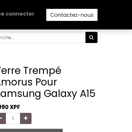
Se connecter
Contactez-nous
erre Trempé
Amorus Pour
Samsung Galaxy A15
 990
XPF