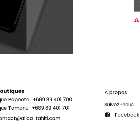
Boutiques
À propos
que Papeete : +689 89 401 700
Suivez-nous
que Tamanu : +689 89 401 701
Facebook
ontact@alloa-tahiti.com