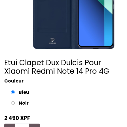
Etui Clapet Dux Dulcis Pour
Xiaomi Redmi Note 14 Pro 4G
Couleur
Bleu
Noir
2 490
XPF