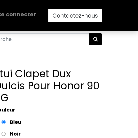
Se connecter
Contactez-nous
tui Clapet Dux
ulcis Pour Honor 90
5G
ouleur
Bleu
Noir