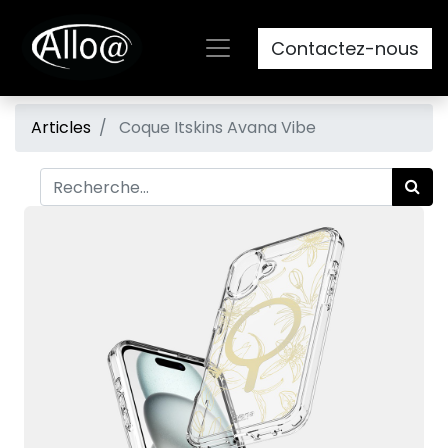
Contactez-nous
Articles
Coque Itskins Avana Vibe