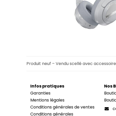
Produit neuf – Vendu scellé avec accessoire
I
nfos pratiques
Nos 
Garanties
Bouti
Mentions légales
Bouti
Conditions générales de ventes
c
Conditions générales