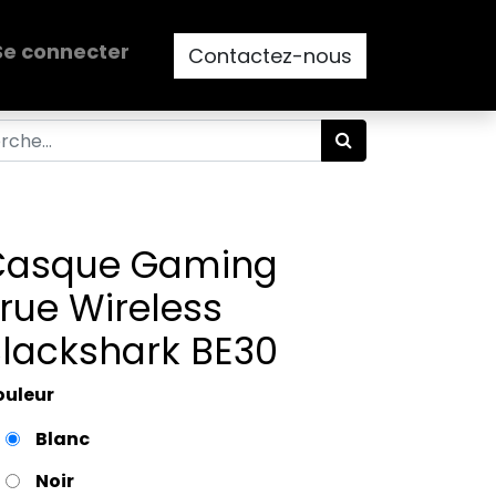
Se connecter
Contactez-nous
Casque Gaming
rue Wireless
lackshark BE30
ouleur
Blanc
Noir