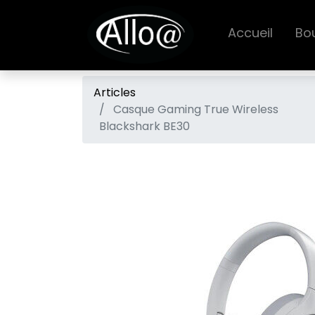
Accueil
Bo
Articles
Casque Gaming True Wireless
Blackshark BE30