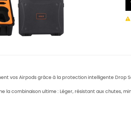
 vos Airpods grâce à la protection intelligente Drop Saf
a combinaison ultime : Léger, résistant aux chutes, mi