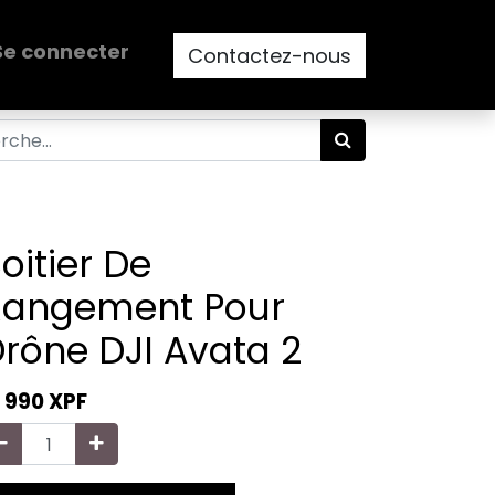
Se connecter
Contactez-nous
oitier De
Rangement Pour
rône DJI Avata 2
2 990
XPF