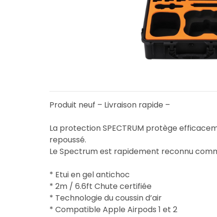
Produit neuf – Livraison rapide –
La protection SPECTRUM protège efficacement
repoussé.
Le Spectrum est rapidement reconnu comme l
* Etui en gel antichoc
* 2m / 6.6ft Chute certifiée
* Technologie du coussin d’air
* Compatible Apple Airpods 1 et 2