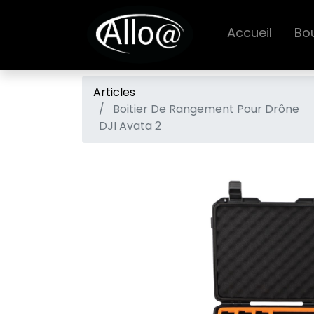
Accueil
Bo
Articles
Boitier De Rangement Pour Drône
DJI Avata 2