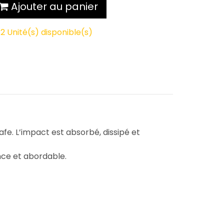
Ajouter au panier
2 Unité(s) disponible(s)
e. L’impact est absorbé, dissipé et
nce et abordable.