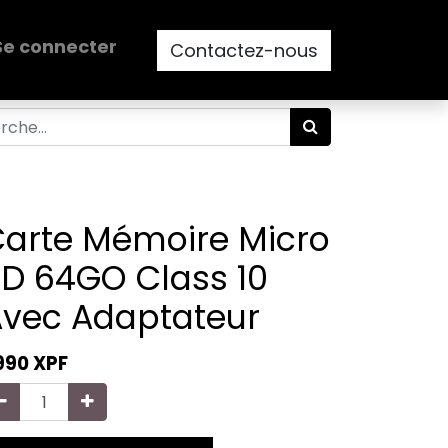
Se connecter
Contactez-nous
arte Mémoire Micro
D 64GO Class 10
vec Adaptateur
 990
XPF