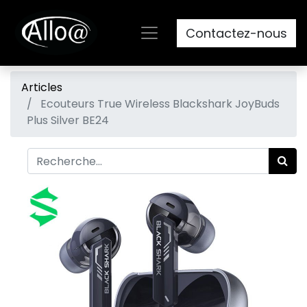
Contactez-nous
Articles
Ecouteurs True Wireless Blackshark JoyBuds
Plus Silver BE24