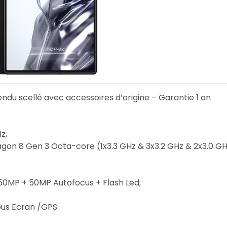
ndu scellé avec accessoires d’origine – Garantie 1 an
z,
 8 Gen 3 Octa-core (1x3.3 GHz & 3x3.2 GHz & 2x3.0 GH
50MP + 50MP Autofocus + Flash Led;
Sous Ecran /GPS