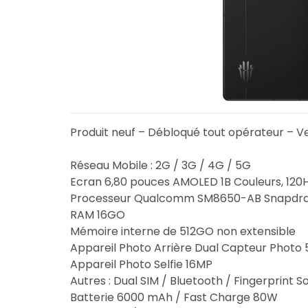
Produit neuf – Débloqué tout opérateur – Ve
Réseau Mobile : 2G / 3G / 4G / 5G
Ecran 6,80 pouces AMOLED 1B Couleurs, 120H
Processeur Qualcomm SM8650-AB Snapdragon
RAM 16GO
Mémoire interne de 512GO non extensible
Appareil Photo Arrière Dual Capteur Photo 
Appareil Photo Selfie 16MP
Autres : Dual SIM / Bluetooth / Fingerprint 
Batterie 6000 mAh / Fast Charge 80W