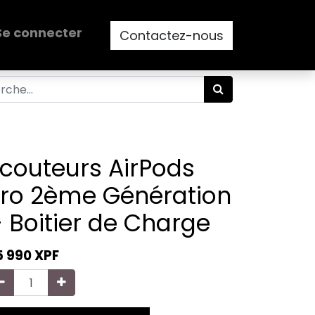
Se connecter
Contactez-nous
couteurs AirPods
ro 2ème Génération
 Boitier de Charge
5 990
XPF