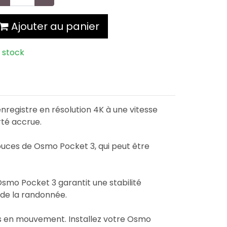
Ajouter au panier
 stock
egistre en résolution 4K à une vitesse
rté accrue.
pouces de Osmo Pocket 3, qui peut être
Osmo Pocket 3 garantit une stabilité
 de la randonnée.
ts en mouvement. Installez votre Osmo