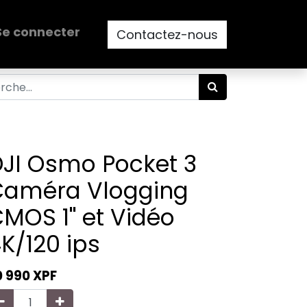
Se connecter
Contactez-nous
JI Osmo Pocket 3
Caméra Vlogging
MOS 1'' et Vidéo
K/120 ips
0 990
XPF