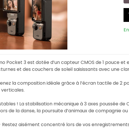
En
 Pocket 3 est dotée d’un capteur CMOS de 1 pouce et enr
turnes et des couchers de soleil saisissants avec une cla
enez la composition idéale grâce à l’écran tactile de 2 
 verticales.
stables ! La stabilisation mécanique à 3 axes poussée de 
lors de la danse, la poursuite d’animaux de compagnie ou
 - Restez aisément concentré lors de vos enregistremen