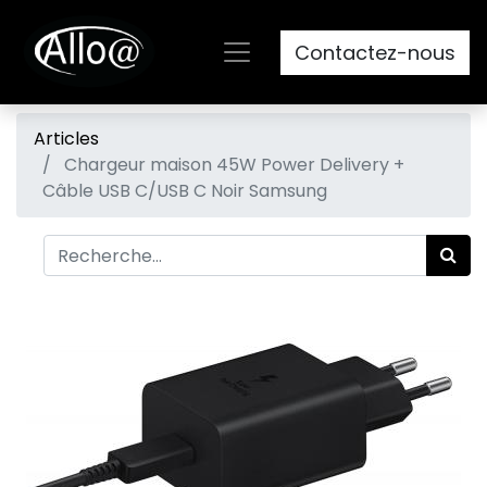
Contactez-nous
Articles
Chargeur maison 45W Power Delivery +
Câble USB C/USB C Noir Samsung