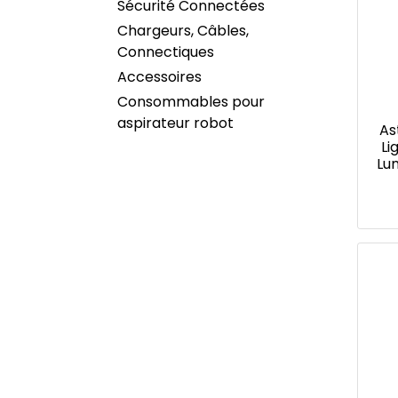
Sécurité Connectées
Chargeurs, Câbles,
Connectiques
Accessoires
Consommables pour
aspirateur robot
As
Li
Lum