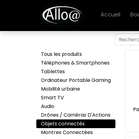
Accueil
Bo
Tous les produits
Téléphones & Smartphones
Tablettes
Ordinateur Portable Gaming
Mobilité urbaine
Smart TV
Audio
Pa
Drônes / Caméras D'Actions
Objets connectés
Produit ne
Montres Connectées